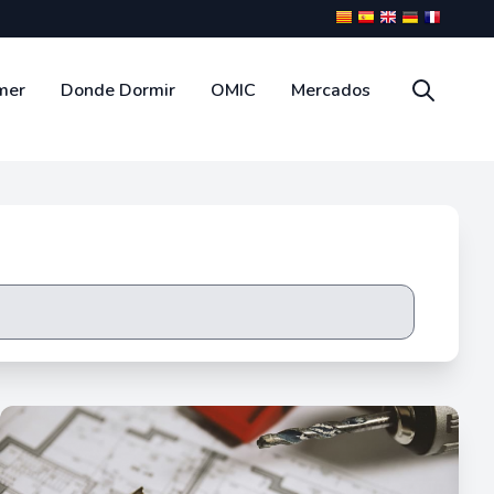
mer
Donde Dormir
OMIC
Mercados